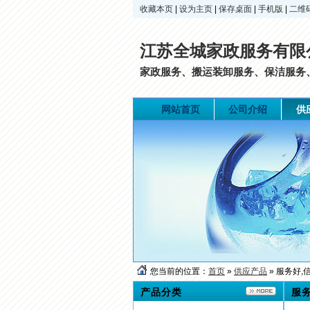
收藏本页
|
设为主页
|
保存桌面
|
手机版
|
二维
江苏全城家政服务有限
家政服务、搬运装卸服务、保洁服务、
网站首页
公司介绍
供
您当前的位置：
首页
»
供应产品
» 服务好
产品分类
服