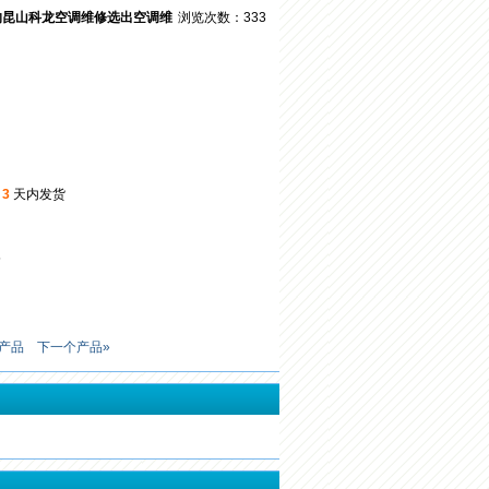
的昆山科龙空调维修选出空调维
浏览次数：333
起
3
天内发货
5
产品
下一个产品»