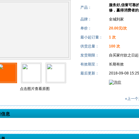
服务好,信誉可靠
产品：
修，赢得消费者的
品牌：
全城到家
单价：
20.00元/次
最小起订量：
1 次
供货总量：
100 次
发货期限：
自买家付款之日
有效期至：
长期有效
最后更新：
2018-09-08 15:2
点击图片查看原图
«上一个
细信息
价单