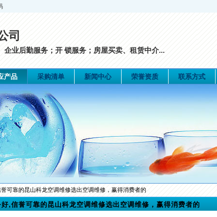
码
公司
企业后勤服务；开 锁服务；房屋买卖、租赁中介...
应产品
采购清单
新闻中心
荣誉资质
联系方式
,信誉可靠的昆山科龙空调维修选出空调维修，赢得消费者的
务好,信誉可靠的昆山科龙空调维修选出空调维修，赢得消费者的