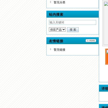
暂无分类
站内搜索
友情链接
暂无链接
详
询