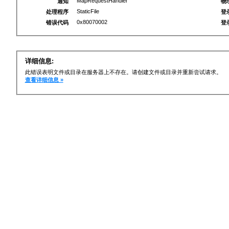
MapRequestHandler
通知
物
StaticFile
处理程序
登
0x80070002
错误代码
登
详细信息:
此错误表明文件或目录在服务器上不存在。请创建文件或目录并重新尝试请求。
查看详细信息 »